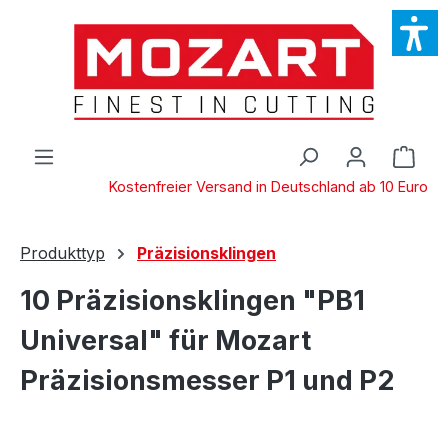
Zum Hauptinhalt springen
Ware
Kostenfreier Versand in Deutschland ab 10 Euro
Produkttyp
Präzisionsklingen
10 Präzisionsklingen "PB1
Universal" für Mozart
Präzisionsmesser P1 und P2