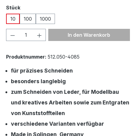
auswählen
Stück
10
100
1000
Produkt Anzahl: Gib den gewünschten We
In den Warenkorb
Produktnummer:
512.050-4085
für präzises Schneiden
besonders langlebig
zum Schneiden von Leder, für Modellbau
und kreatives Arbeiten sowie zum Entgraten
von Kunststoffteilen
verschiedene Varianten verfügbar
Made in Solingen, Germany