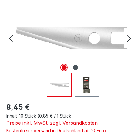
Bildergalerie überspringen
Regulärer Preis:
8,45 €
Inhalt:
10 Stück
(0,85 € / 1 Stück)
Preise inkl. MwSt. zzgl. Versandkosten
Kostenfreier Versand in Deutschland ab 10 Euro