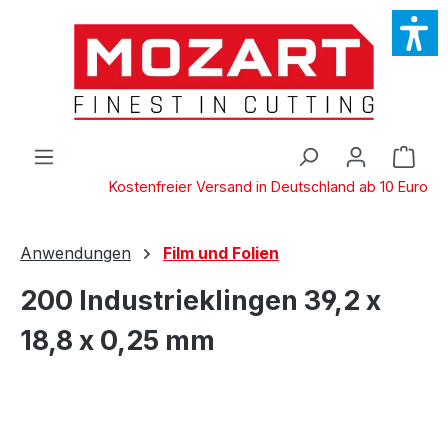
Zum Hauptinhalt springen
Ware
Kostenfreier Versand in Deutschland ab 10 Euro
Anwendungen
Film und Folien
200 Industrieklingen 39,2 x
18,8 x 0,25 mm
Bildergalerie überspringen